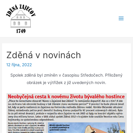
Zděná v novinách
12 října, 2022
Spolek zděná byl zmíněn v časopisu Středočech. Přiložený
obrázek je výtřižek z již uvedených novin.