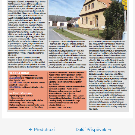
←
Předchozí
Další Příspěvek
→